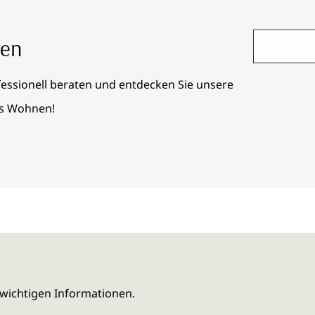
fen
fessionell beraten und entdecken Sie unsere
es Wohnen!
wichtigen Informationen.