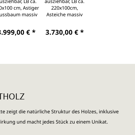
usziehbar, LB ca.
ausziehbar, LB ca.
0x100 cm, Astiger
220x100cm,
ussbaum massiv
Asteiche massiv
3.999,00 € *
3.730,00 € *
HTHOLZ
e zeigt die natürliche Struktur des Holzes, inklusive
 Wirkung und macht jedes Stück zu einem Unikat.