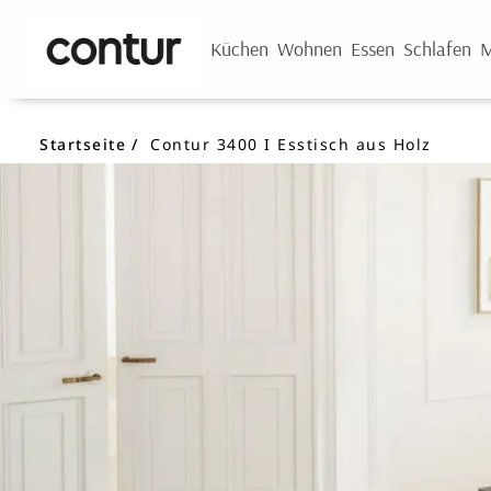
Küchen
Wohnen
Essen
Schlafen
M
Startseite
Contur 3400 I Esstisch aus Holz