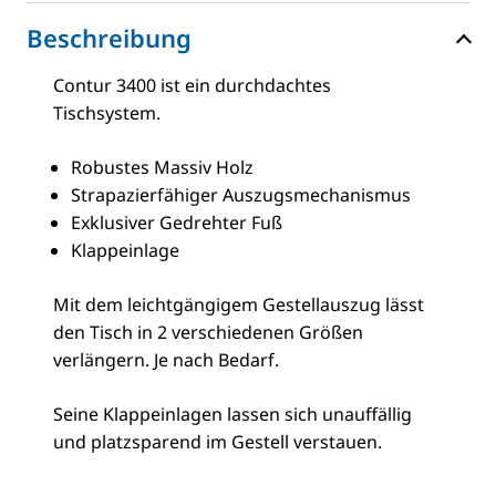
Beschreibung
Contur 3400 ist ein durchdachtes
Tischsystem.
Robustes Massiv Holz
Strapazierfähiger Auszugsmechanismus
Exklusiver Gedrehter Fuß
Klappeinlage
Mit dem leichtgängigem Gestellauszug lässt
den Tisch in 2 verschiedenen Größen
verlängern. Je nach Bedarf.
Seine Klappeinlagen lassen sich unauffällig
und platzsparend im Gestell verstauen.