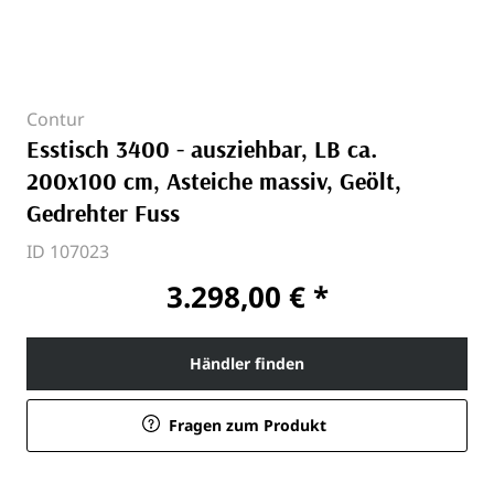
Contur
Esstisch 3400 - ausziehbar, LB ca.
200x100 cm, Asteiche massiv, Geölt,
Gedrehter Fuss
ID 107023
3.298,00 € *
Händler finden
Fragen zum Produkt