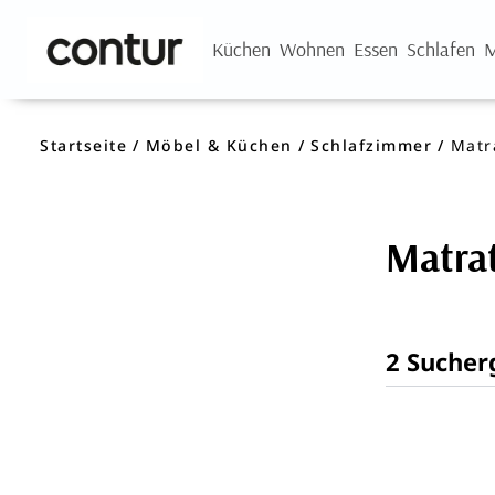
Küchen
Wohnen
Essen
Schlafen
M
Startseite
Möbel & Küchen
Schlafzimmer
Matr
Matra
2 Sucher