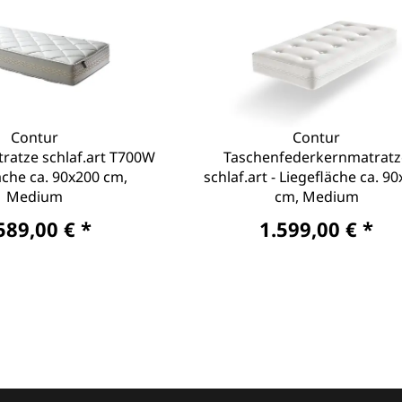
Contur
Contur
atze schlaf.art T700W
Taschenfederkernmatratz
läche ca. 90x200 cm,
schlaf.art - Liegefläche ca. 9
Medium
cm, Medium
589,00 € *
1.599,00 € *