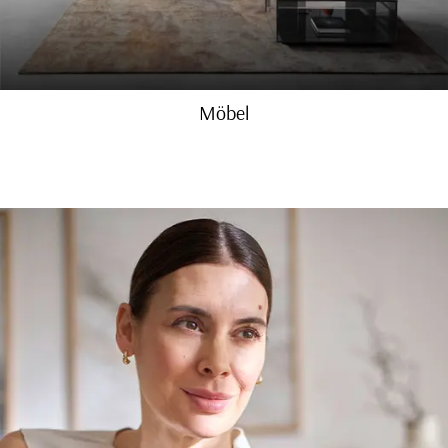
Möbel