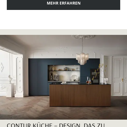
MEHR ERFAHREN
CONTUR KÜCHE – DESIGN, DAS ZU