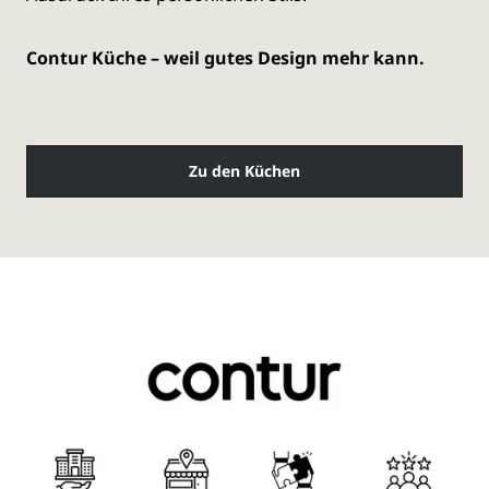
Contur Küche – weil gutes Design mehr kann.
Zu den Küchen