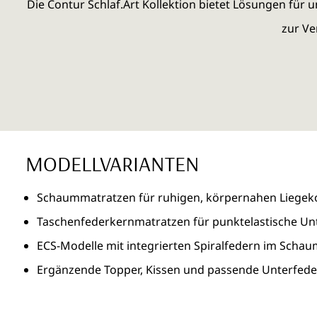
Die Contur Schlaf.Art Kollektion bietet Lösungen für
zur Ve
MODELLVARIANTEN
Schaummatratzen für ruhigen, körpernahen Liegek
Taschenfederkernmatratzen für punktelastische Un
ECS-Modelle mit integrierten Spiralfedern im Scha
Ergänzende Topper, Kissen und passende Unterfed