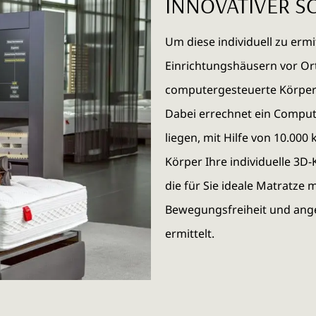
INNOVATIVER 
Um diese individuell zu ermi
Einrichtungshäusern vor Ort
computergesteuerte Körper
Dabei errechnet ein Compute
liegen, mit Hilfe von 10.00
Körper Ihre individuelle 3D
die für Sie ideale Matratze
Bewegungsfreiheit und ange
ermittelt.