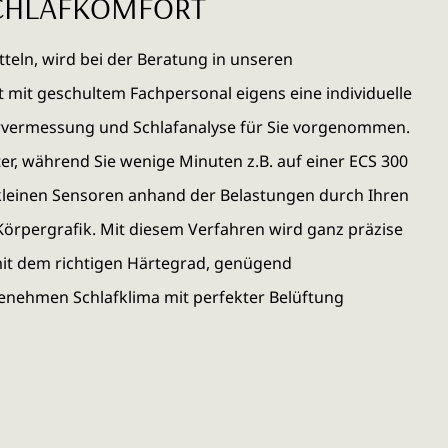
SCHLAFKOMFORT
tteln, wird bei der Beratung in unseren
 mit geschultem Fachpersonal eigens eine individuelle
vermessung und Schlafanalyse für Sie vorgenommen.
r, während Sie wenige Minuten z.B. auf einer ECS 300
0 kleinen Sensoren anhand der Belastungen durch Ihren
-Körpergrafik. Mit diesem Verfahren wird ganz präzise
 mit dem richtigen Härtegrad, genügend
nehmen Schlafklima mit perfekter Belüftung