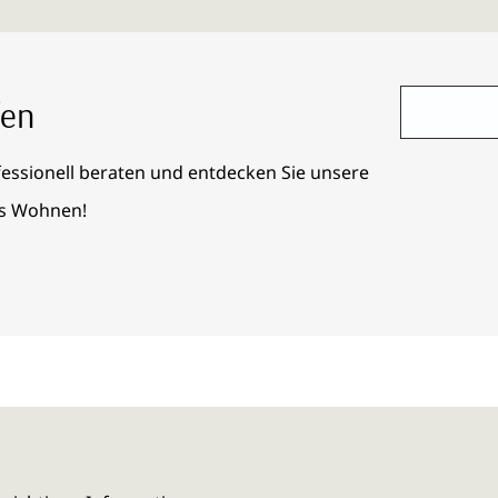
fen
fessionell beraten und entdecken Sie unsere
es Wohnen!