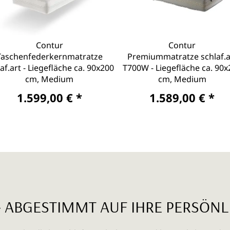
Contur
Contur
Taschenfederkernmatratze
Premiummatratze schlaf.a
af.art - Liegefläche ca. 90x200
T700W - Liegefläche ca. 90x
cm, Medium
cm, Medium
1.599,00 € *
1.589,00 € *
– ABGESTIMMT AUF IHRE PERSÖ