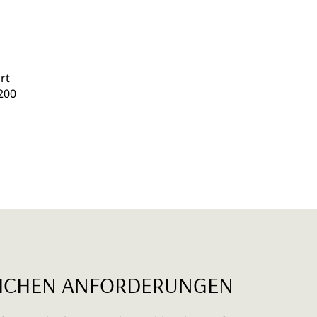
rt
200
NLICHEN ANFORDERUNGEN