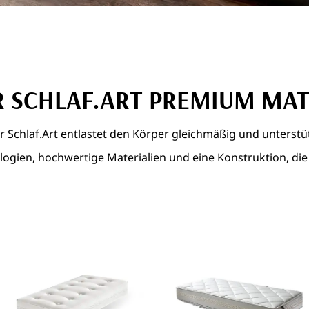
 SCHLAF.ART PREMIUM MA
 Schlaf.Art entlastet den Körper gleichmäßig und unterstüt
gien, hochwertige Materialien und eine Konstruktion, die 