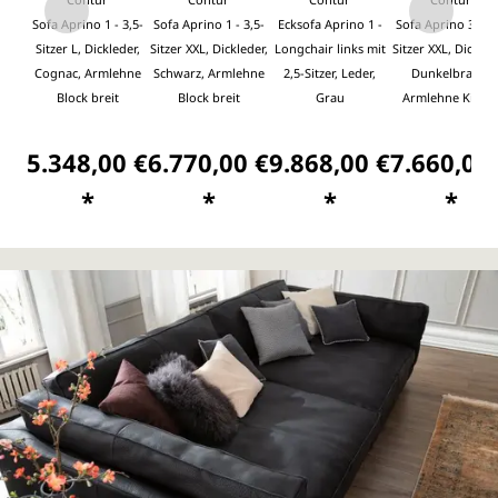
Sofa Aprino 1 - 3,5-
Sofa Aprino 1 - 3,5-
Ecksofa Aprino 1 -
Sofa Aprino 3 - 3,
Sitzer L, Dickleder,
Sitzer XXL, Dickleder,
Longchair links mit
Sitzer XXL, Dickled
Cognac, Armlehne
Schwarz, Armlehne
2,5-Sitzer, Leder,
Dunkelbraun,
Block breit
Block breit
Grau
Armlehne Kisse
5.348,00 €
6.770,00 €
9.868,00 €
7.660,00
*
*
*
*