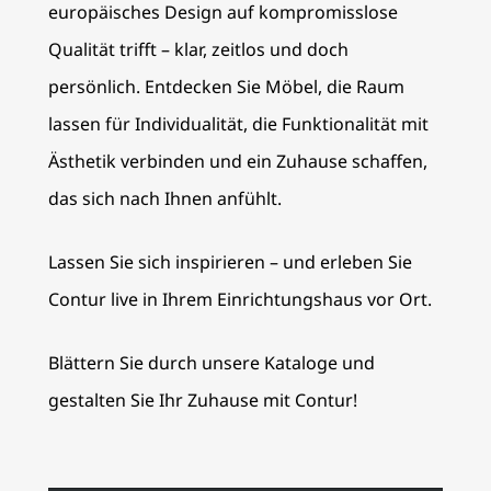
europäisches Design auf kompromisslose
Qualität trifft – klar, zeitlos und doch
persönlich. Entdecken Sie Möbel, die Raum
lassen für Individualität, die Funktionalität mit
Ästhetik verbinden und ein Zuhause schaffen,
das sich nach Ihnen anfühlt.
Lassen Sie sich inspirieren – und erleben Sie
Contur live in Ihrem Einrichtungshaus vor Ort.
Blättern Sie durch unsere Kataloge und
gestalten Sie Ihr Zuhause mit Contur!