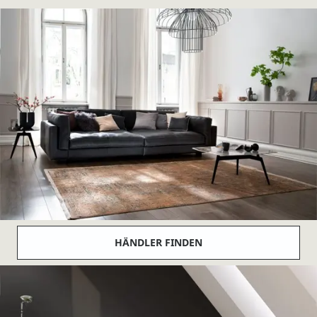
HÄNDLER FINDEN