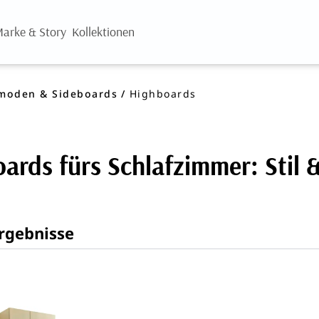
arke & Story
Kollektionen
oden & Sideboards
Highboards
ards fürs Schlafzimmer: Stil
rgebnisse