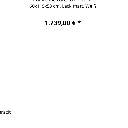
,
60x115x53 cm, Lack matt, Weiß
1.739,00 € *
a.
razit