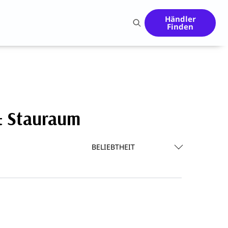
Händler
Finden
 & Stauraum
BELIEBTHEIT