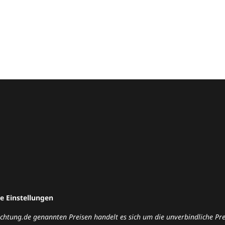
e Einstellungen
nrichtung.de genannten Preisen handelt es sich um die unverbindliche P