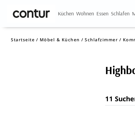
Küchen
Wohnen
Essen
Schlafen
M
Startseite
Möbel & Küchen
Schlafzimmer
Komm
Highbo
11 Suche