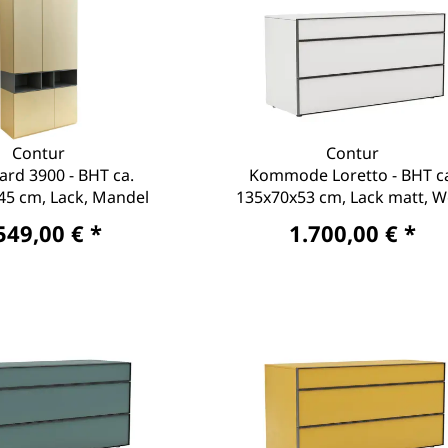
Contur
Contur
rd 3900 - BHT ca.
Kommode Loretto - BHT c
45 cm, Lack, Mandel
135x70x53 cm, Lack matt, W
549,00 € *
1.700,00 € *