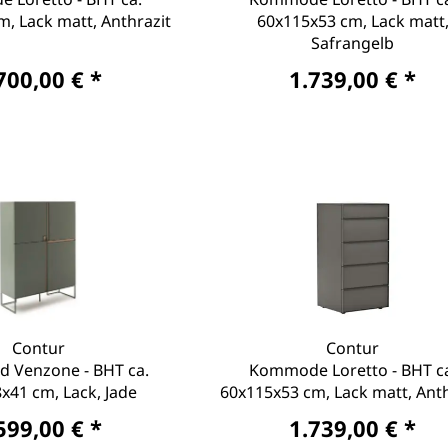
, Lack matt, Anthrazit
60x115x53 cm, Lack matt
Safrangelb
700,00 € *
1.739,00 € *
Contur
Contur
d Venzone - BHT ca.
Kommode Loretto - BHT c
x41 cm, Lack, Jade
60x115x53 cm, Lack matt, Anth
599,00 € *
1.739,00 € *