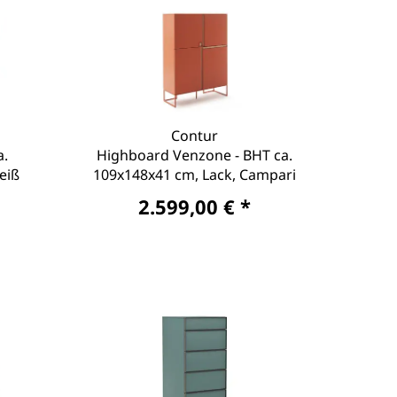
Contur
a.
Highboard Venzone - BHT ca.
eiß
109x148x41 cm, Lack, Campari
2.599,00 € *