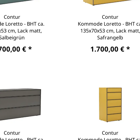
Contur
Contur
 Loretto - BHT ca.
Kommode Loretto - BHT c
53 cm, Lack matt,
135x70x53 cm, Lack matt
Salbeigrün
Safrangelb
700,00 € *
1.700,00 € *
Contur
Contur
 Loretto - BHT ca.
Kommode Loretto - BHT c