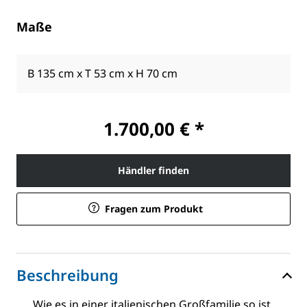
Maße
B 135 cm x T 53 cm x H 70 cm
1.700,00 € *
Händler finden
Fragen zum Produkt
Beschreibung
Wie es in einer italienischen Großfamilie so ist,