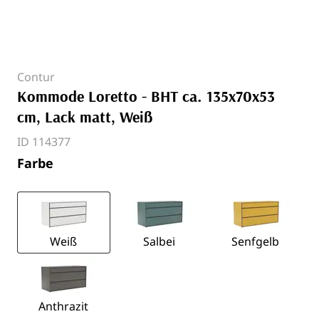
Contur
Kommode Loretto - BHT ca. 135x70x53
cm, Lack matt, Weiß
ID 114377
Farbe
Weiß
Salbei
Senfgelb
Anthrazit