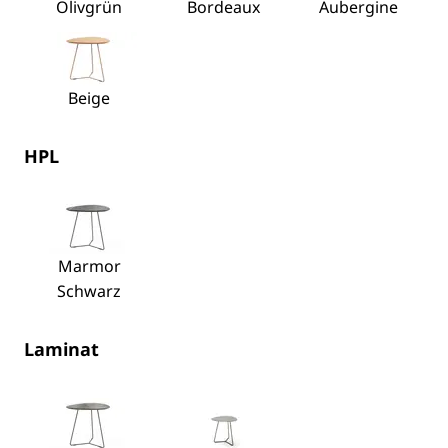
Olivgrün
Bordeaux
Aubergine
Beige
HPL
Marmor
Schwarz
Laminat