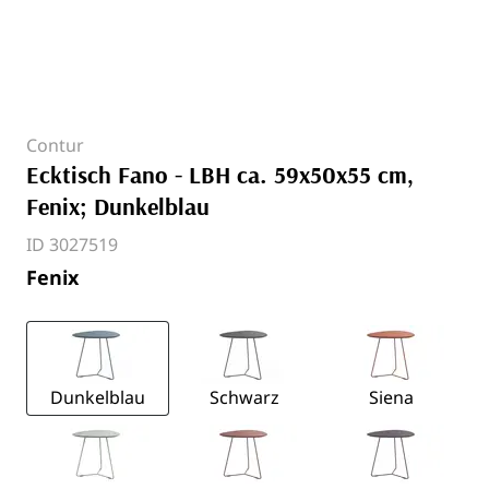
Contur
Ecktisch Fano - LBH ca. 59x50x55 cm,
Fenix; Dunkelblau
ID 3027519
Fenix
Dunkelblau
Schwarz
Siena