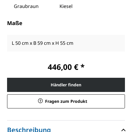
Graubraun
Kiesel
Maße
L 50 cm x B 59 cm x H 55 cm
446,00 € *
Händler finden
Fragen zum Produkt
Beschreibung