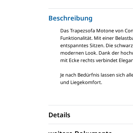
Beschreibung
Das Trapezsofa Motone von Contu
Funktionalität. Mit einer Belast
entspanntes Sitzen. Die schwar
modernen Look. Dank der hochwe
mit Ecke rechts verbindet Elega
Je nach Bedürfnis lassen sich al
und Liegekomfort.
Details