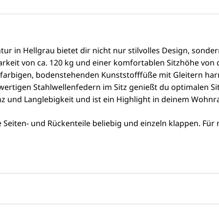
r in Hellgrau bietet dir nicht nur stilvolles Design, sond
barkeit von ca. 120 kg und einer komfortablen Sitzhöhe von ca
zfarbigen, bodenstehenden Kunststofffüße mit Gleitern ha
rtigen Stahlwellenfedern im Sitz genießt du optimalen Sit
nz und Langlebigkeit und ist ein Highlight in deinem Wohn
le Seiten- und Rückenteile beliebig und einzeln klappen. Für 