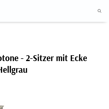
tone - 2-Sitzer mit Ecke
Hellgrau