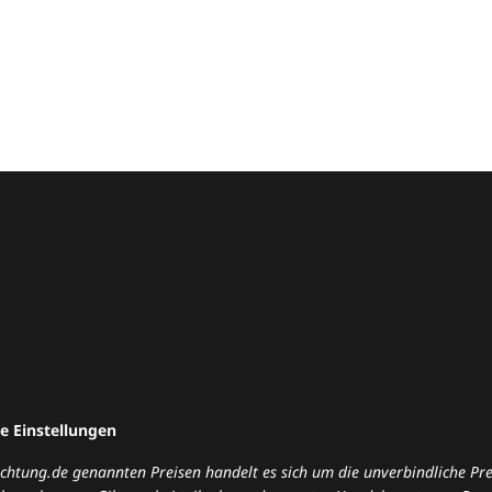
e Einstellungen
nrichtung.de genannten Preisen handelt es sich um die unverbindliche P