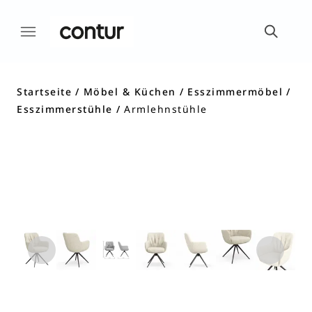
Startseite
Möbel & Küchen
Esszimmermöbel
Esszimmerstühle
Armlehnstühle