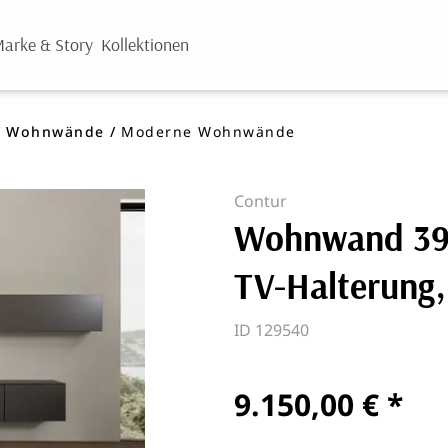
arke & Story
Kollektionen
Wohnwände
Moderne Wohnwände
Contur
Wohnwand 390
TV-Halterung,
ID 129540
9.150,00 € *