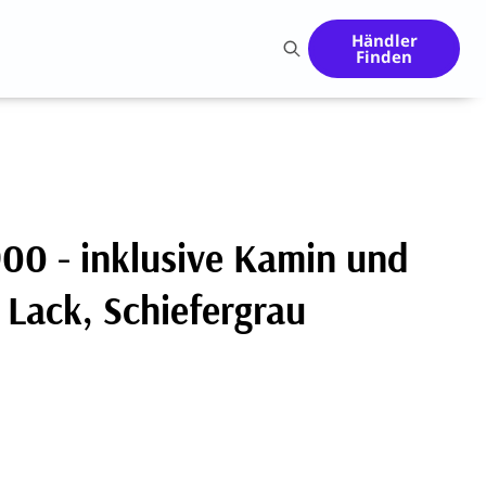
Händler
Finden
0 - inklusive Kamin und
 Lack, Schiefergrau