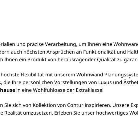
erialien und präzise Verarbeitung, um Ihnen eine Wohnwand 
dern auch höchsten Ansprüchen an Funktionalität und Haltb
 um Ihnen ein Produkt von herausragender Qualität zu garan
d höchste Flexibilität mit unserem Wohnwand Planungssyste
, die Ihre persönlichen Vorstellungen von Luxus und Ästheti
uhause
in eine Wohlfühloase der Extraklasse!
en Sie sich von Kollektion von Contur inspirieren. Unsere E
ie Realität umzusetzen. Erleben Sie unser hochwertiges