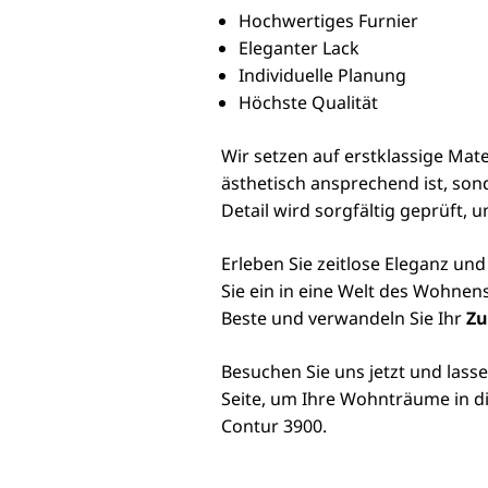
Hochwertiges Furnier
Eleganter Lack
Individuelle Planung
Höchste Qualität
Wir setzen auf erstklassige Mat
ästhetisch ansprechend ist, son
Detail wird sorgfältig geprüft,
Erleben Sie zeitlose Eleganz un
Sie ein in eine Welt des Wohnens
Beste und verwandeln Sie Ihr
Z
Besuchen Sie uns jetzt und lass
Seite, um Ihre Wohnträume in d
Contur 3900.