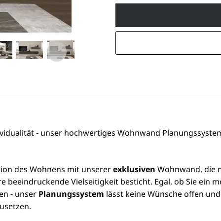
ividualität - unser hochwertiges Wohnwand Planungssystem
sion des Wohnens mit unserer
exklusiven
Wohnwand, die ni
e beeindruckende Vielseitigkeit besticht. Egal, ob Sie ein 
en - unser
Planungssystem
lässt keine Wünsche offen und
usetzen.