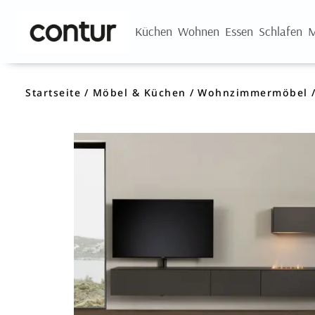
Küchen
Wohnen
Essen
Schlafen
M
Startseite
Möbel & Küchen
Wohnzimmermöbel