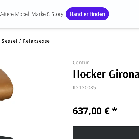
eitere Möbel
Marke & Story
Händler finden
Sessel
Relaxsessel
Contur
Hocker Girona
ID 120085
637,00 € *