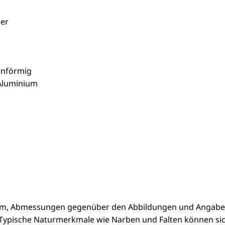
der
ernförmig
 Aluminium
orm, Abmessungen gegenüber den Abbildungen und Angabe
. Typische Naturmerkmale wie Narben und Falten können sic