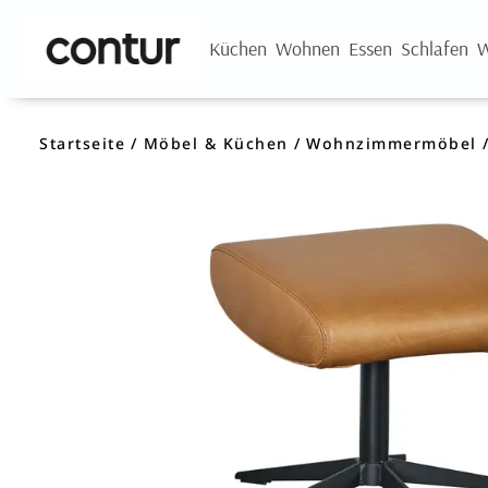
Küchen
Wohnen
Essen
Schlafen
W
Startseite
Möbel & Küchen
Wohnzimmermöbel