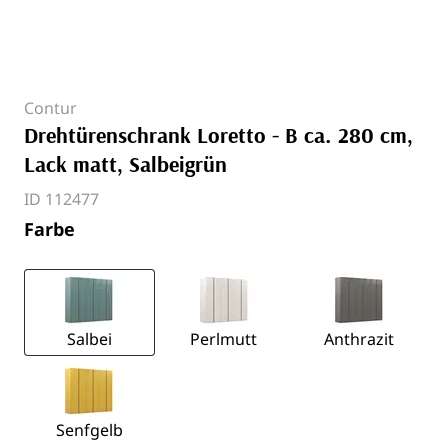
Contur
Drehtürenschrank Loretto - B ca. 280 cm,
Lack matt, Salbeigrün
ID 112477
Farbe
Salbei
Perlmutt
Anthrazit
Senfgelb