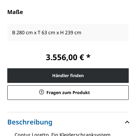
Maße
B 280 cm x T 63 cm x H 239 cm
3.556,00 € *
Händler finden
Fragen zum Produkt
Beschreibung
Contur Loretto. Ein Kleiderschranksystem