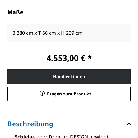
Maße
B 280 cm x T 66 cm x H 239 cm
4.553,00 € *
Händler finden
Fragen zum Produkt
Beschreibung
Schiebe
- oder Drehtür: DESIGN gewinnt