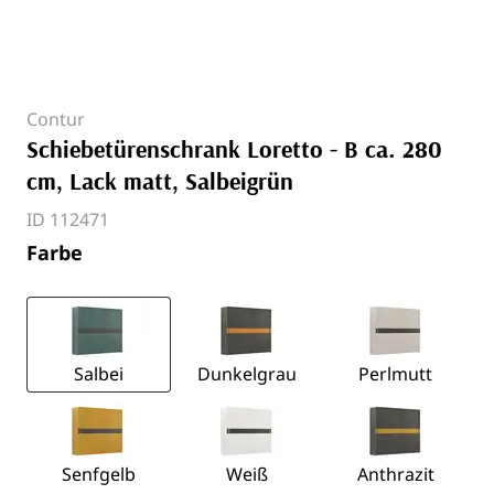
Contur
Schiebetürenschrank Loretto - B ca. 280
cm, Lack matt, Salbeigrün
ID 112471
Farbe
Salbei
Dunkelgrau
Perlmutt
Senfgelb
Weiß
Anthrazit