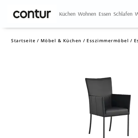
Küchen
Wohnen
Essen
Schlafen
W
Startseite
Möbel & Küchen
Esszimmermöbel
E