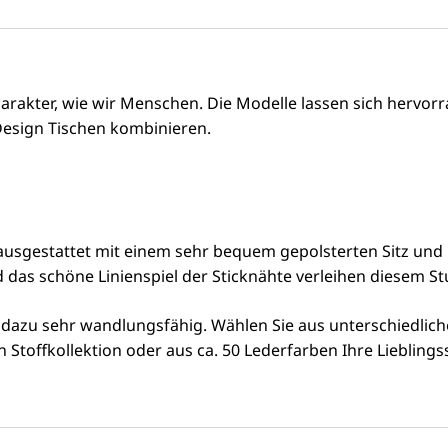
Charakter, wie wir Menschen. Die Modelle lassen sich herv
 Design Tischen kombinieren.
 ausgestattet mit einem sehr bequem gepolsterten Sitz und
 das schöne Linienspiel der Sticknähte verleihen diesem St
 dazu sehr wandlungsfähig. Wählen Sie aus unterschiedlich
Stoffkollektion oder aus ca. 50 Lederfarben Ihre Lieblings