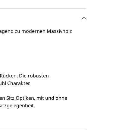
orragend zu modernen Massivholz
 Rücken. Die robusten
uhl Charakter.
en Sitz Optiken, mit und ohne
sitzgelegenheit.