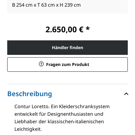
B 254 cm x T 63 cm x H 239 cm
2.650,00 € *
Händler finden
Fragen zum Produkt
Beschreibung
Contur Loretto. Ein Kleiderschranksystem
entwickelt für Designenthusiasten und
Liebhaber der klassischen-italienischen
Leichtigkeit.