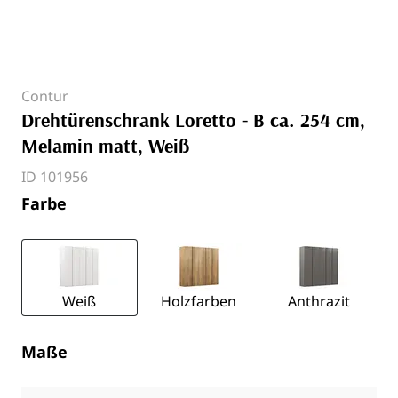
Contur
Drehtürenschrank Loretto - B ca. 254 cm,
Melamin matt, Weiß
ID 101956
Farbe
Weiß
Holzfarben
Anthrazit
Maße