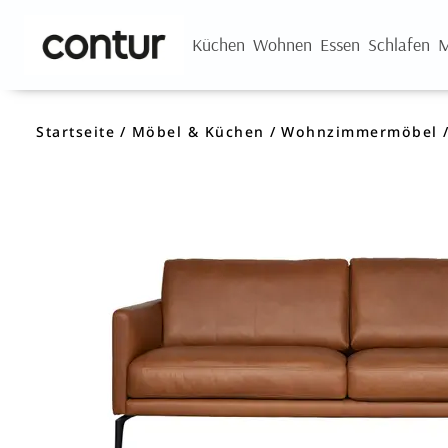
Küchen
Wohnen
Essen
Schlafen
M
Startseite
Möbel & Küchen
Wohnzimmermöbel