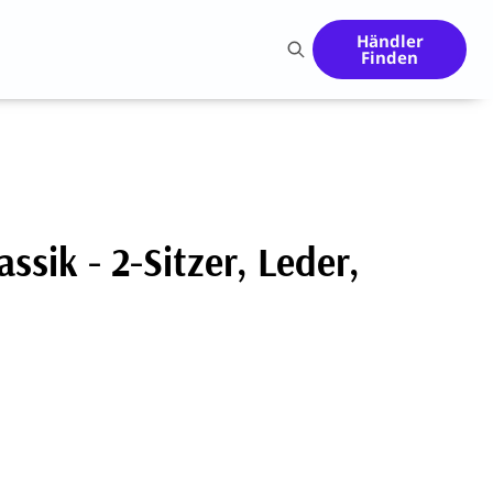
Händler
Finden
ssik - 2-Sitzer, Leder,