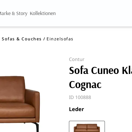
arke & Story
Kollektionen
Sofas & Couches
Einzelsofas
Contur
Sofa Cuneo Kla
Cognac
ID 100888
Leder