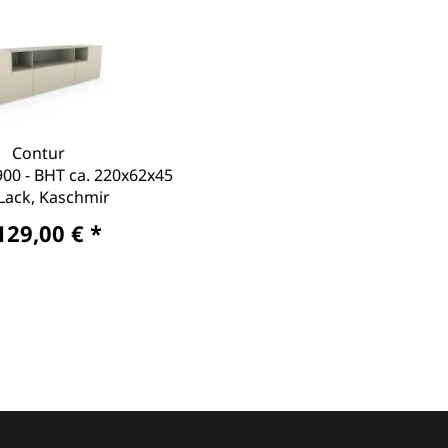
Contur
00 - BHT ca. 220x62x45
Lack, Kaschmir
129,00 € *