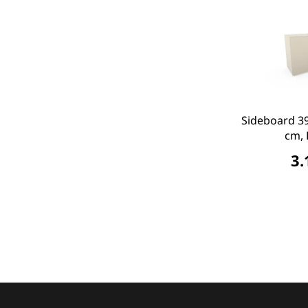
Sideboard 39
cm, 
3.