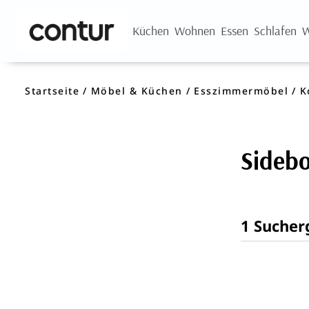
Küchen
Wohnen
Essen
Schlafen
W
Startseite
Möbel & Küchen
Esszimmermöbel
K
Sideb
1 Sucher