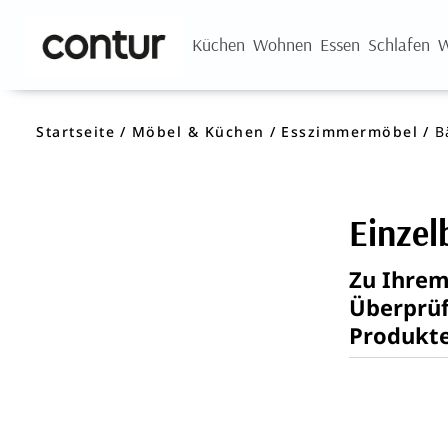
Küchen
Wohnen
Essen
Schlafen
W
Startseite
Möbel & Küchen
Esszimmermöbel
B
Einzel
Zu Ihrem
Überprüf
Produkt