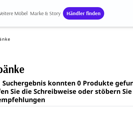
eitere Möbel
Marke & Story
Händler finden
änke
bänke
 Suchergebnis konnten 0 Produkte gefu
en Sie die Schreibweise oder stöbern Sie
empfehlungen